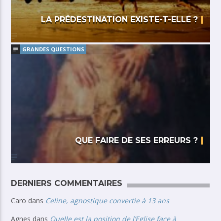
LA PRÉDESTINATION EXISTE-T-ELLE ?
GRANDES QUESTIONS
QUE FAIRE DE SES ERREURS ?
DERNIERS COMMENTAIRES
Caro
dans
Celine, agnostique convertie à 13 ans
Agnes
dans
Quelle est la position de l’Eglise face à