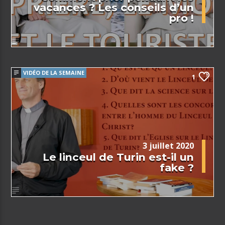
vacances ? Les conseils d’un
pro !
VIDÉO DE LA SEMAINE
1
3 juillet 2020
Le linceul de Turin est-il un
fake ?