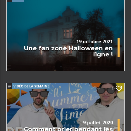
19 octobre 2021
Une fan zone Halloween en
ligne !
VIDÉO DE LA SEMAINE
1
9 juillet 2020
Comment prier pendant les