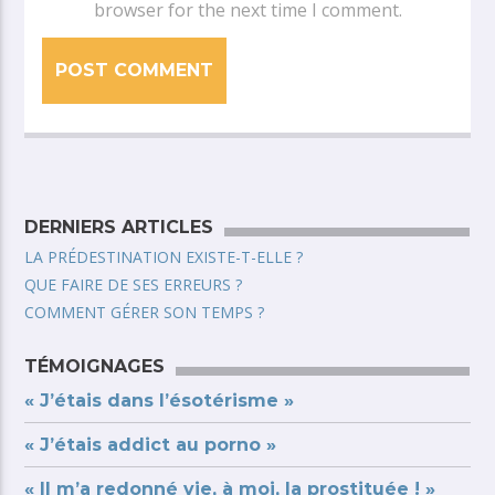
browser for the next time I comment.
DERNIERS ARTICLES
LA PRÉDESTINATION EXISTE-T-ELLE ?
QUE FAIRE DE SES ERREURS ?
COMMENT GÉRER SON TEMPS ?
TÉMOIGNAGES
« J’étais dans l’ésotérisme »
« J’étais addict au porno »
« Il m’a redonné vie, à moi, la prostituée ! »