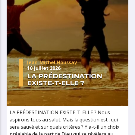
Jean-Michel Houssay
10 juillet 2026
LA PRÉDESTINATION
EXISTE-T-ELLE ?
LA PRÉDESTINATION EXISTE-T-ELLE ? Nous
aspirons tous au salut. Mais la question est : qui
sera sauvé et sur quels critères ? Y a-t-il un choix
préalable de la part de Dieu qui se révèlera au