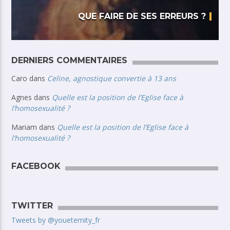
QUE FAIRE DE SES ERREURS ?
DERNIERS COMMENTAIRES
Caro
dans
Celine, agnostique convertie à 13 ans
Agnes
dans
Quelle est la position de l’Eglise face à
l’homosexualité ?
Mariam
dans
Quelle est la position de l’Eglise face à
l’homosexualité ?
FACEBOOK
TWITTER
Tweets by @youeternity_fr