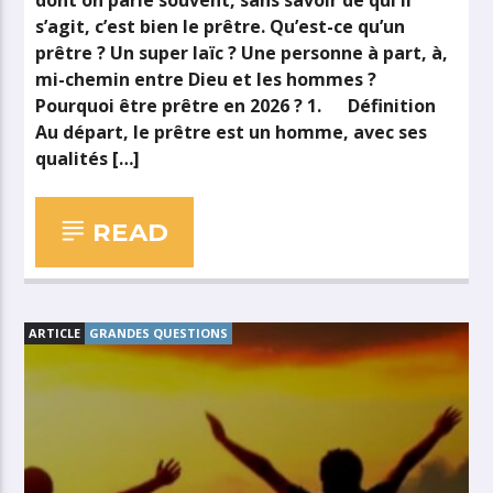
dont on parle souvent, sans savoir de qui il
s’agit, c’est bien le prêtre. Qu’est-ce qu’un
prêtre ? Un super laïc ? Une personne à part, à,
mi-chemin entre Dieu et les hommes ?
Pourquoi être prêtre en 2026 ? 1. Définition
Au départ, le prêtre est un homme, avec ses
qualités […]
READ
ARTICLE
GRANDES QUESTIONS