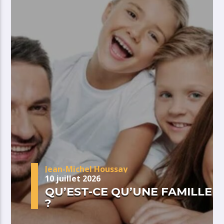
Jean-Michel Houssay
10 juillet 2026
QU’EST-CE QU’UNE FAMILLE
?