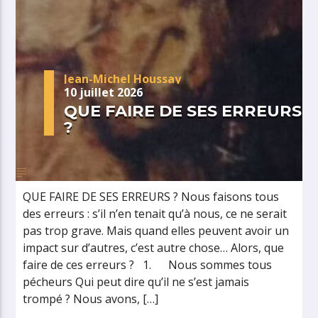
Jean-Michel Houssay
10 juillet 2026
QUE FAIRE DE SES ERREURS
?
QUE FAIRE DE SES ERREURS ? Nous faisons tous
des erreurs : s’il n’en tenait qu’à nous, ce ne serait
pas trop grave. Mais quand elles peuvent avoir un
impact sur d’autres, c’est autre chose… Alors, que
faire de ces erreurs ? 1. Nous sommes tous
pécheurs Qui peut dire qu’il ne s’est jamais
trompé ? Nous avons, […]