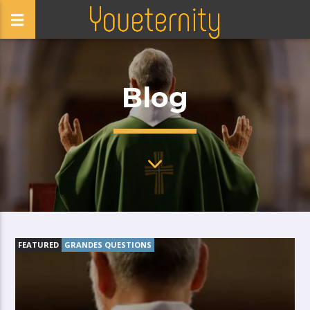
Blog
FEATURED
GRANDES QUESTIONS