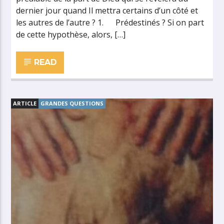
dernier jour quand Il mettra certains d’un côté et
les autres de l’autre ? 1. Prédestinés ? Si on part
de cette hypothèse, alors, […]
READ
ARTICLE
GRANDES QUESTIONS