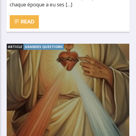
chaque époque a eu ses […]
READ
ARTICLE
GRANDES QUESTIONS