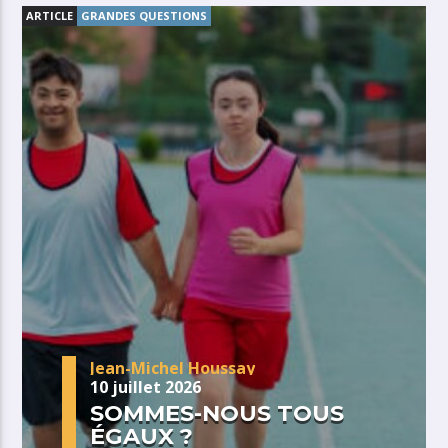
ARTICLE
GRANDES QUESTIONS
Jean-Michel Houssay
10 juillet 2026
SOMMES-NOUS TOUS
ÉGAUX ?