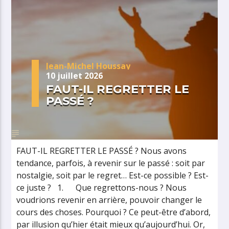
Jean-Michel Houssay
10 juillet 2026
FAUT-IL REGRETTER LE
PASSÉ ?
FAUT-IL REGRETTER LE PASSÉ ? Nous avons
tendance, parfois, à revenir sur le passé : soit par
nostalgie, soit par le regret… Est-ce possible ? Est-
ce juste ? 1. Que regrettons-nous ? Nous
voudrions revenir en arrière, pouvoir changer le
cours des choses. Pourquoi ? Ce peut-être d’abord,
par illusion qu’hier était mieux qu’aujourd’hui. Or,