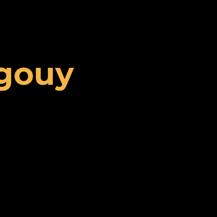
egouy