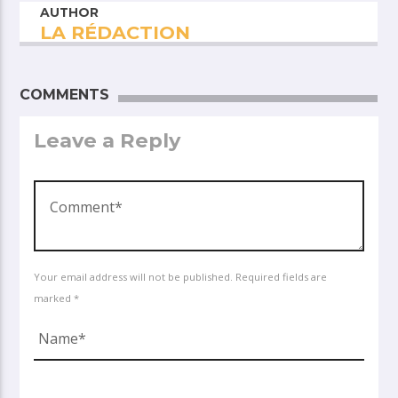
AUTHOR
LA RÉDACTION
COMMENTS
Leave a Reply
Your email address will not be published. Required fields are
marked *