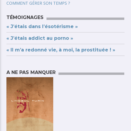
COMMENT GÉRER SON TEMPS ?
TÉMOIGNAGES
« J’étais dans l’ésotérisme »
« J’étais addict au porno »
« Il m’a redonné vie, à moi, la prostituée ! »
A NE PAS MANQUER