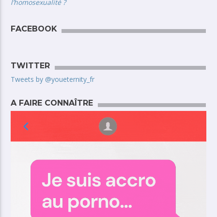
l’homosexualité ?
FACEBOOK
TWITTER
Tweets by @youeternity_fr
A FAIRE CONNAÎTRE