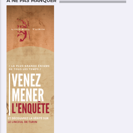
A NE PAS MANQUER