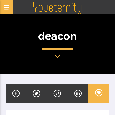
deacon