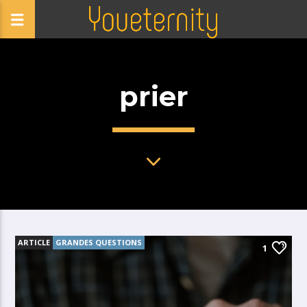
prier
ARTICLE
GRANDES QUESTIONS
1