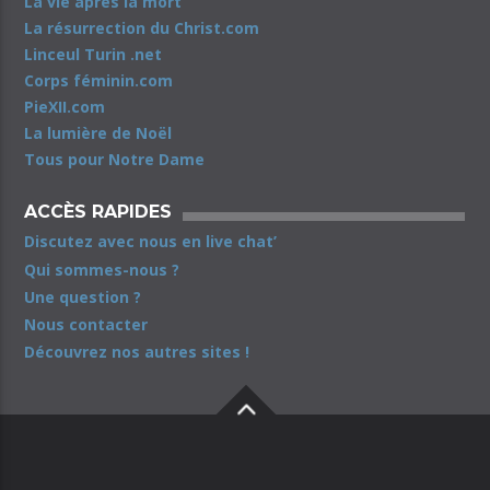
La vie après la mort
La résurrection du Christ.com
Linceul Turin .net
Corps féminin.com
PieXII.com
La lumière de Noël
Tous pour Notre Dame
ACCÈS RAPIDES
Discutez avec nous en live chat’
Qui sommes-nous ?
Une question ?
Nous contacter
Découvrez nos autres sites !