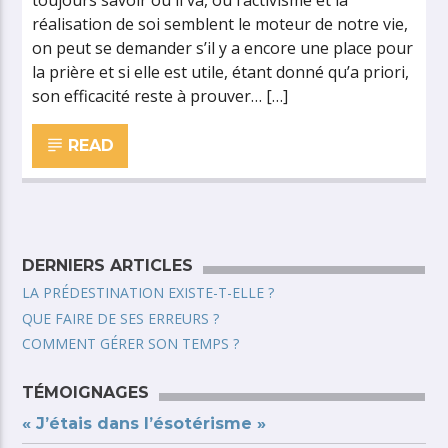
toujours savoir où il va, où l’activisme et la
réalisation de soi semblent le moteur de notre vie,
on peut se demander s’il y a encore une place pour
la prière et si elle est utile, étant donné qu’a priori,
son efficacité reste à prouver… […]
READ
DERNIERS ARTICLES
LA PRÉDESTINATION EXISTE-T-ELLE ?
QUE FAIRE DE SES ERREURS ?
COMMENT GÉRER SON TEMPS ?
TÉMOIGNAGES
« J’étais dans l’ésotérisme »