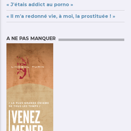
« J’étais addict au porno »
« Il m’a redonné vie, à moi, la prostituée ! »
A NE PAS MANQUER