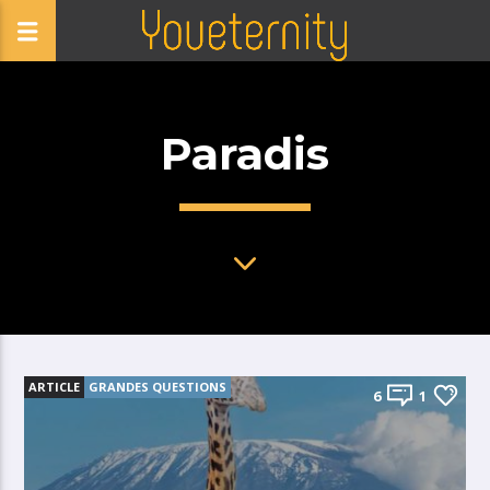
Paradis
ARTICLE
GRANDES QUESTIONS
6
1