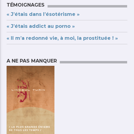
TÉMOIGNAGES
« J’étais dans l’ésotérisme »
« J’étais addict au porno »
« Il m’a redonné vie, à moi, la prostituée ! »
A NE PAS MANQUER