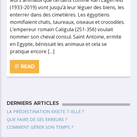
leurs animaux que certains comme Karl Lagerfeld
(1933-2019) vont jusqu’à leur léguer des biens, les
enterrer dans des cimetières. Les égyptiens
momifiaient chats, taureaux, oiseaux et crocodiles.
L’empereur romain Caligula (251-356) voulait
nommer son cheval consul. Saint Antoine, ermite
en Egypte, bénissait les animaux et cela se
pratique encore […]
READ
DERNIERS ARTICLES
LA PRÉDESTINATION EXISTE-T-ELLE ?
QUE FAIRE DE SES ERREURS ?
COMMENT GÉRER SON TEMPS ?