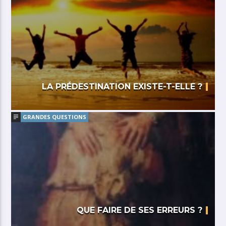
LA PRÉDESTINATION EXISTE-T-ELLE ?
GRANDES QUESTIONS
QUE FAIRE DE SES ERREURS ?