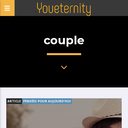
couple
ARTICLE
PENSÉES POUR AUJOURD'HUI