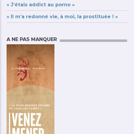
« J’étais addict au porno »
« Il m’a redonné vie, à moi, la prostituée ! »
A NE PAS MANQUER