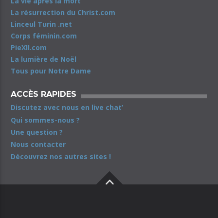
La vie après la mort
La résurrection du Christ.com
Linceul Turin .net
Corps féminin.com
PieXII.com
La lumière de Noël
Tous pour Notre Dame
ACCÈS RAPIDES
Discutez avec nous en live chat’
Qui sommes-nous ?
Une question ?
Nous contacter
Découvrez nos autres sites !