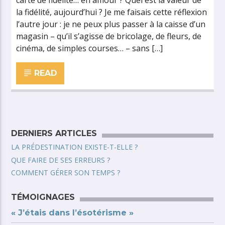
carte de fidélité… en amour ? Quel est la valeur de
la fidélité, aujourd’hui ? Je me faisais cette réflexion
l’autre jour : je ne peux plus passer à la caisse d’un
magasin – qu’il s’agisse de bricolage, de fleurs, de
cinéma, de simples courses… – sans […]
READ
DERNIERS ARTICLES
LA PRÉDESTINATION EXISTE-T-ELLE ?
QUE FAIRE DE SES ERREURS ?
COMMENT GÉRER SON TEMPS ?
TÉMOIGNAGES
« J’étais dans l’ésotérisme »