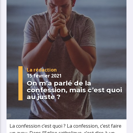
La rédaction
15 février 2021
On m’a parlé de la
confession, mais c’est quoi
au juste ?
La confession c’est quoi ? La confession, c’est faire