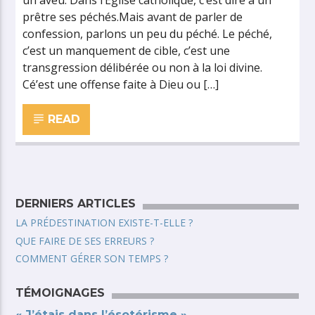
un aveu. Dans l’Eglise catholique, c’est dire à un
prêtre ses péchés.Mais avant de parler de
confession, parlons un peu du péché. Le péché,
c’est un manquement de cible, c’est une
transgression délibérée ou non à la loi divine.
Cé’est une offense faite à Dieu ou […]
READ
DERNIERS ARTICLES
LA PRÉDESTINATION EXISTE-T-ELLE ?
QUE FAIRE DE SES ERREURS ?
COMMENT GÉRER SON TEMPS ?
TÉMOIGNAGES
« J’étais dans l’ésotérisme »