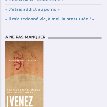
« J’étais addict au porno »
« Il m’a redonné vie, à moi, la prostituée ! »
A NE PAS MANQUER