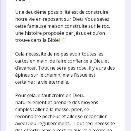
Une deuxième possibilité est de construire
notre vie en reposant sur Dieu. Vous savez,
cette fameuse maison construite sur le roc,
une histoire proposée par Jésus et qu’on
trouve dans la Bible
[1]
.
Cela nécessite de ne pas avoir toutes les
cartes en main, de faire confiance à Dieu et
d’avancer. Tout ne sera pas rose, il y aura des
épines sur le chemin, mais l’issue est
certaine : la vie éternelle.
Pour cela, il faut croire en Dieu,
naturellement et prendre des moyens
simples : aller à la messe, prier, se
reconnaître pécheur et aller se réconcilier
avec Dieu régulièrement… Tout ceci nécessite
des efforts, mais qu’est-ce que cela à côté de