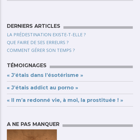
DERNIERS ARTICLES
LA PRÉDESTINATION EXISTE-T-ELLE ?
QUE FAIRE DE SES ERREURS ?
COMMENT GÉRER SON TEMPS ?
TÉMOIGNAGES
« J’étais dans l’ésotérisme »
« J’étais addict au porno »
« Il m’a redonné vie, à moi, la prostituée ! »
A NE PAS MANQUER