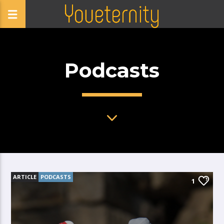
Podcasts
ARTICLE
PODCASTS
1