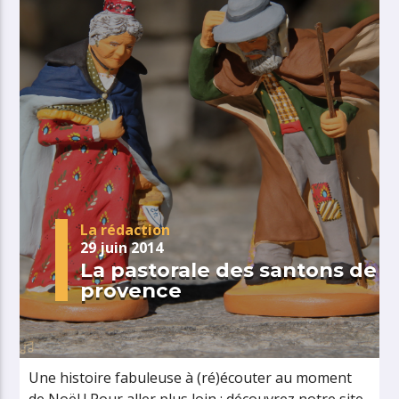
La rédaction
29 juin 2014
La pastorale des santons de
provence
Une histoire fabuleuse à (ré)écouter au moment