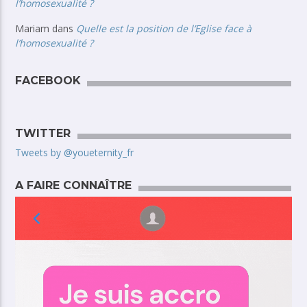
l’homosexualité ?
Mariam
dans
Quelle est la position de l’Eglise face à
l’homosexualité ?
FACEBOOK
TWITTER
Tweets by @youeternity_fr
A FAIRE CONNAÎTRE