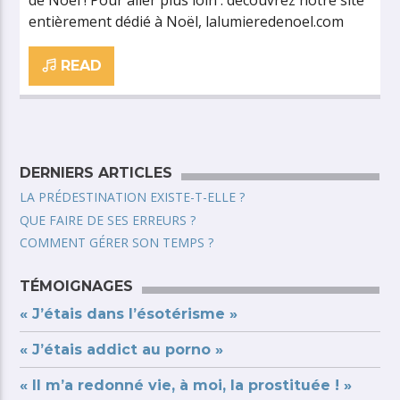
de Noël ! Pour aller plus loin : découvrez notre site
entièrement dédié à Noël, lalumieredenoel.com
READ
DERNIERS ARTICLES
LA PRÉDESTINATION EXISTE-T-ELLE ?
QUE FAIRE DE SES ERREURS ?
COMMENT GÉRER SON TEMPS ?
TÉMOIGNAGES
« J’étais dans l’ésotérisme »
« J’étais addict au porno »
« Il m’a redonné vie, à moi, la prostituée ! »