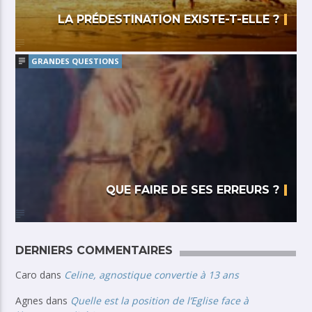
LA PRÉDESTINATION EXISTE-T-ELLE ?
GRANDES QUESTIONS
QUE FAIRE DE SES ERREURS ?
DERNIERS COMMENTAIRES
Caro
dans
Celine, agnostique convertie à 13 ans
Agnes
dans
Quelle est la position de l’Eglise face à