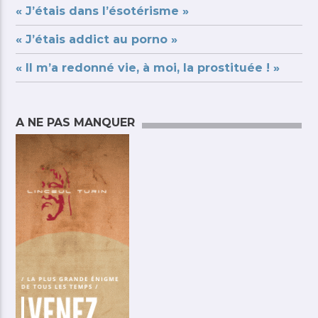
« J’étais dans l’ésotérisme »
« J’étais addict au porno »
« Il m’a redonné vie, à moi, la prostituée ! »
A NE PAS MANQUER