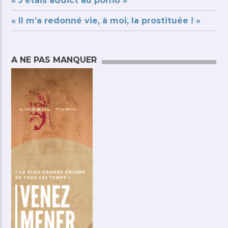
« J’étais addict au porno »
« Il m’a redonné vie, à moi, la prostituée ! »
A NE PAS MANQUER