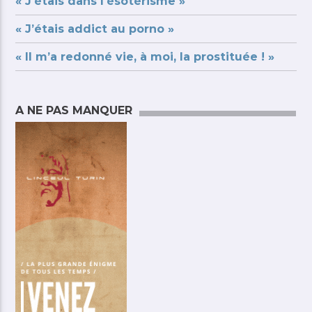
« J’étais dans l’ésotérisme »
« J’étais addict au porno »
« Il m’a redonné vie, à moi, la prostituée ! »
A NE PAS MANQUER