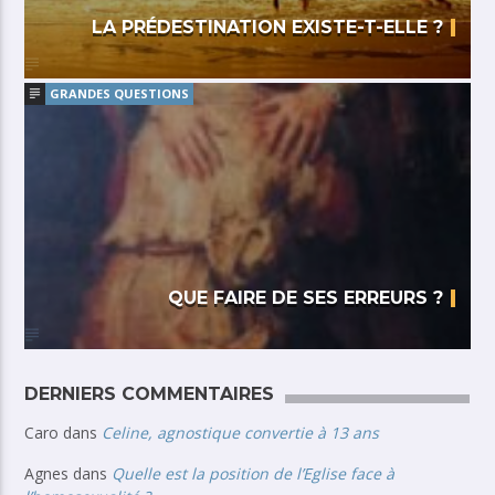
LA PRÉDESTINATION EXISTE-T-ELLE ?
GRANDES QUESTIONS
QUE FAIRE DE SES ERREURS ?
DERNIERS COMMENTAIRES
Caro
dans
Celine, agnostique convertie à 13 ans
Agnes
dans
Quelle est la position de l’Eglise face à