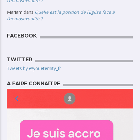
l’homosexualité ?
Mariam
dans
Quelle est la position de l’Eglise face à
l’homosexualité ?
FACEBOOK
TWITTER
Tweets by @youeternity_fr
A FAIRE CONNAÎTRE