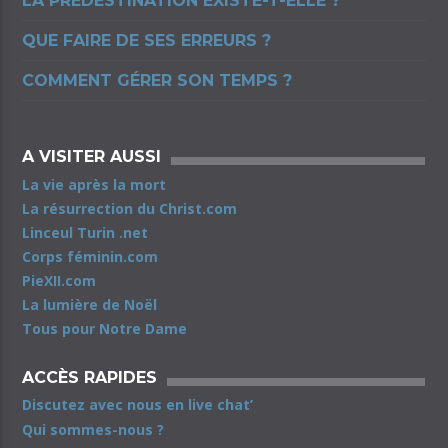
LA PRÉDESTINATION EXISTE-T-ELLE ?
QUE FAIRE DE SES ERREURS ?
COMMENT GÉRER SON TEMPS ?
A VISITER AUSSI
La vie après la mort
La résurrection du Christ.com
Linceul Turin .net
Corps féminin.com
PieXII.com
La lumière de Noël
Tous pour Notre Dame
ACCÈS RAPIDES
Discutez avec nous en live chat’
Qui sommes-nous ?