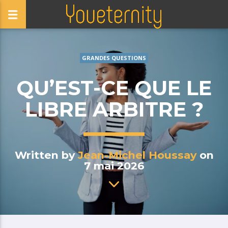
GRANDES QUESTIONS
QU’EST-CE QUE LE
LIBRE ARBITRE ?
Written by
Jean-Michel Houssay
on
7 mai 2026