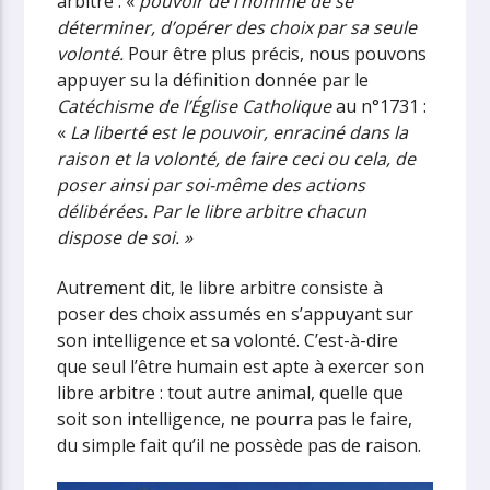
arbitre : «
pouvoir de l’homme de se
déterminer, d’opérer des choix par sa seule
volonté.
Pour être plus précis, nous pouvons
appuyer su la définition donnée par le
Catéchisme de l’Église Catholique
au n°1731 :
«
La liberté est le pouvoir, enraciné dans la
raison et la volonté, de faire ceci ou cela, de
poser ainsi par soi-même des actions
délibérées. Par le libre arbitre chacun
dispose de soi. »
Autrement dit, le libre arbitre consiste à
poser des choix assumés en s’appuyant sur
son intelligence et sa volonté. C’est-à-dire
que seul l’être humain est apte à exercer son
libre arbitre : tout autre animal, quelle que
soit son intelligence, ne pourra pas le faire,
du simple fait qu’il ne possède pas de raison.