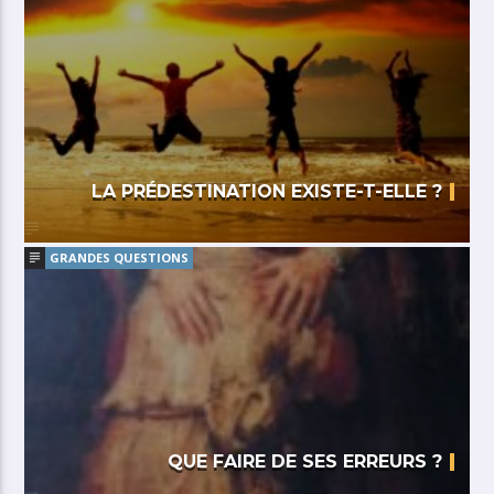
LA PRÉDESTINATION EXISTE-T-ELLE ?
GRANDES QUESTIONS
QUE FAIRE DE SES ERREURS ?