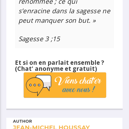
renommée ; ce qui
s’enracine dans la sagesse ne
peut manquer son but. »
Sagesse 3 ;15
Et si on en parlait ensemble ?
(Chat' anonyme et gratuit)
AUTHOR
JEAN-MICHEL HOUSSAY