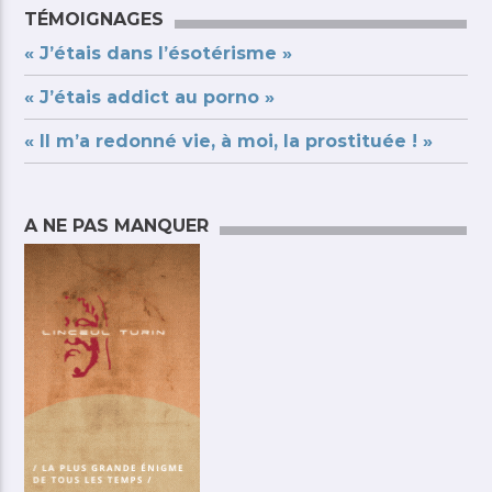
TÉMOIGNAGES
« J’étais dans l’ésotérisme »
« J’étais addict au porno »
« Il m’a redonné vie, à moi, la prostituée ! »
A NE PAS MANQUER