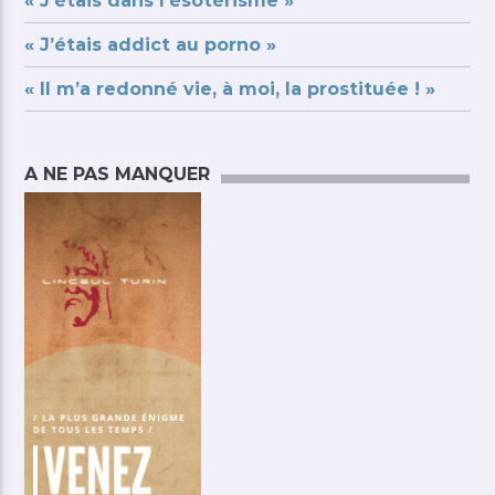
« J’étais dans l’ésotérisme »
« J’étais addict au porno »
« Il m’a redonné vie, à moi, la prostituée ! »
A NE PAS MANQUER