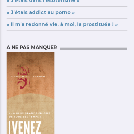
« J’étais dans l’ésotérisme »
« J’étais addict au porno »
« Il m’a redonné vie, à moi, la prostituée ! »
A NE PAS MANQUER