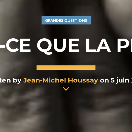
GRANDES QUESTIONS
-CE QUE LA P
ten by
Jean-Michel Houssay
on 5 juin