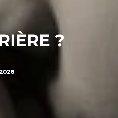
RIÈRE ?
 2026