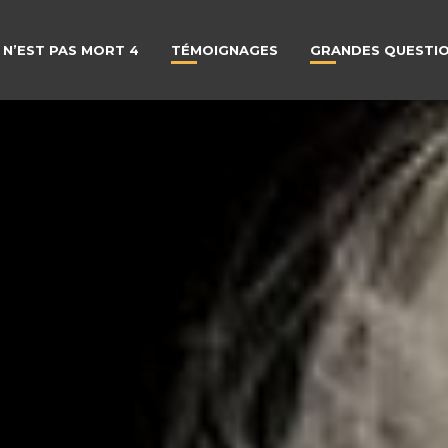
 N’EST PAS MORT 4
TÉMOIGNAGES
GRANDES QUESTI