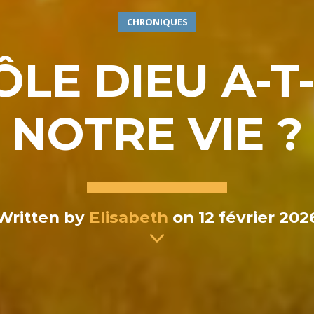
CHRONIQUES
LE DIEU A-T
NOTRE VIE ?
Written by
Elisabeth
on 12 février 202