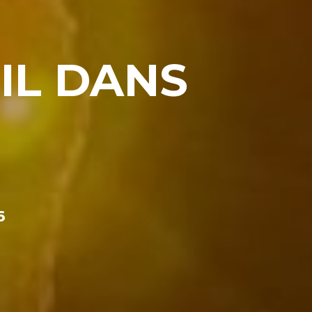
-IL DANS
6