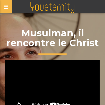
Musulman, il
rencontre le Christ