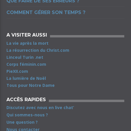
QUE FAIRE DE SES ERREURS ?
COMMENT GÉRER SON TEMPS ?
A VISITER AUSSI
La vie après la mort
La résurrection du Christ.com
Linceul Turin .net
Corps féminin.com
PieXII.com
La lumière de Noël
Tous pour Notre Dame
ACCÈS RAPIDES
Discutez avec nous en live chat’
Qui sommes-nous ?
Une question ?
Nous contacter