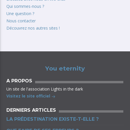
Qui sommes-nous ?
Une question ?
Nous contacter
Découvrez nos autres sites !
You eternity
A PROPOS
Un site de l'association Lights in the dark
Visitez le site officiel
DERNIERS ARTICLES
LA PRÉDESTINATION EXISTE-T-ELLE ?