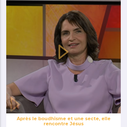
Après le boudhisme et une secte, elle
rencontre Jésus