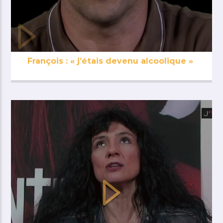
François : « j’étais devenu alcoolique »