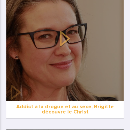
Addict à la drogue et au sexe, Brigitte
découvre le Christ