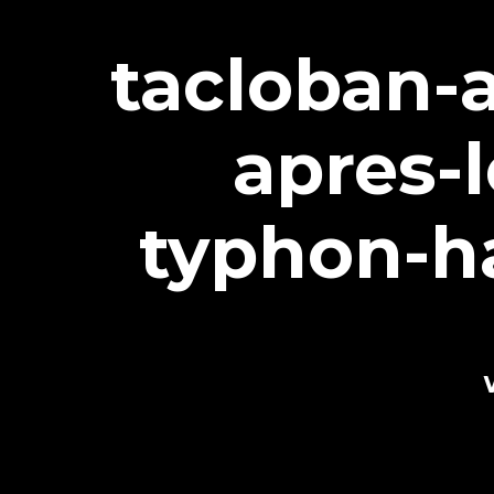
tacloban-a
apres-
typhon-h