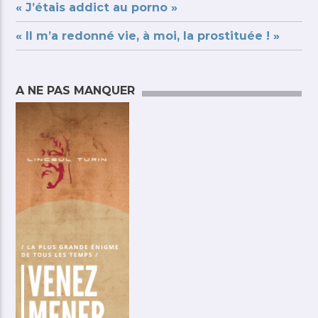
« J’étais addict au porno »
« Il m’a redonné vie, à moi, la prostituée ! »
A NE PAS MANQUER