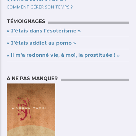
COMMENT GÉRER SON TEMPS ?
TÉMOIGNAGES
« J’étais dans l’ésotérisme »
« J’étais addict au porno »
« Il m’a redonné vie, à moi, la prostituée ! »
A NE PAS MANQUER