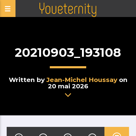
20210903_193108
Written by
Jean-Michel Houssay
on
20 mai 2026