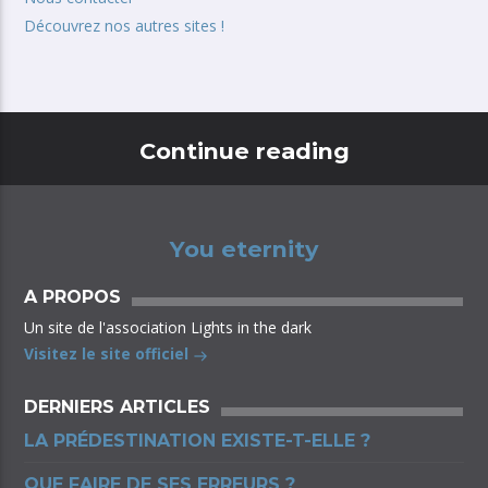
Découvrez nos autres sites !
Continue reading
You eternity
A PROPOS
Un site de l'association Lights in the dark
Visitez le site officiel
DERNIERS ARTICLES
LA PRÉDESTINATION EXISTE-T-ELLE ?
QUE FAIRE DE SES ERREURS ?