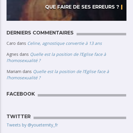
QUE FAIRE DE SES ERREURS ?
DERNIERS COMMENTAIRES
Caro
dans
Celine, agnostique convertie à 13 ans
Agnes
dans
Quelle est la position de l’Eglise face à
l’homosexualité ?
Mariam
dans
Quelle est la position de l’Eglise face à
l’homosexualité ?
FACEBOOK
TWITTER
Tweets by @youeternity_fr