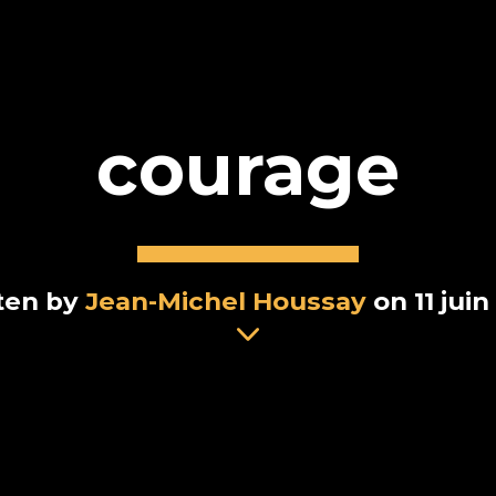
courage
ten by
Jean-Michel Houssay
on 11 juin