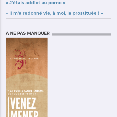
« J’étais addict au porno »
« Il m’a redonné vie, à moi, la prostituée ! »
A NE PAS MANQUER