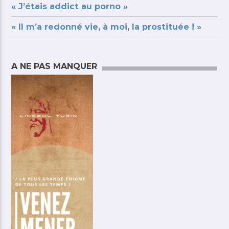
« J’étais addict au porno »
« Il m’a redonné vie, à moi, la prostituée ! »
A NE PAS MANQUER