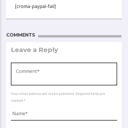
[croma-paypal-fail]
COMMENTS
Leave a Reply
Your email address will not be published. Required fields are
marked *