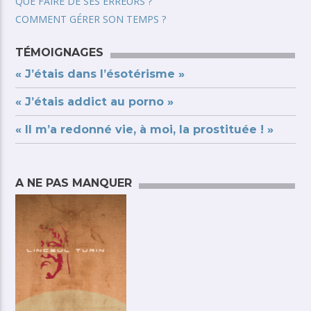
QUE FAIRE DE SES ERREURS ?
COMMENT GÉRER SON TEMPS ?
TÉMOIGNAGES
« J’étais dans l’ésotérisme »
« J’étais addict au porno »
« Il m’a redonné vie, à moi, la prostituée ! »
A NE PAS MANQUER