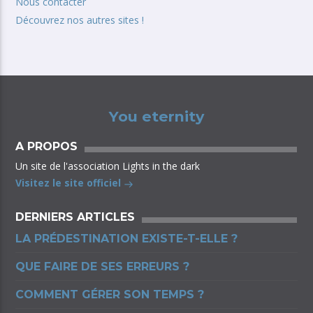
Nous contacter
Découvrez nos autres sites !
You eternity
A PROPOS
Un site de l'association Lights in the dark
Visitez le site officiel
DERNIERS ARTICLES
LA PRÉDESTINATION EXISTE-T-ELLE ?
QUE FAIRE DE SES ERREURS ?
COMMENT GÉRER SON TEMPS ?