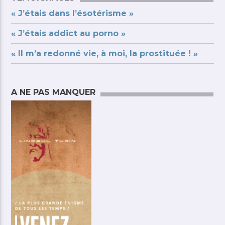
« J’étais dans l’ésotérisme »
« J’étais addict au porno »
« Il m’a redonné vie, à moi, la prostituée ! »
A NE PAS MANQUER