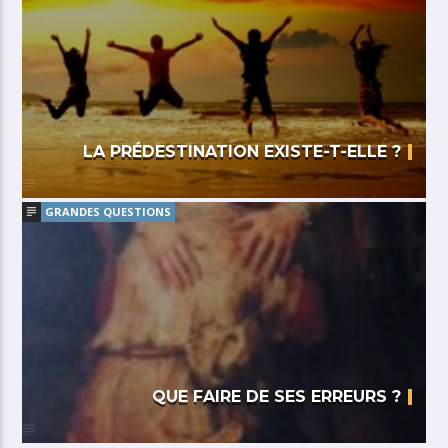
LA PRÉDESTINATION EXISTE-T-ELLE ?
GRANDES QUESTIONS
QUE FAIRE DE SES ERREURS ?