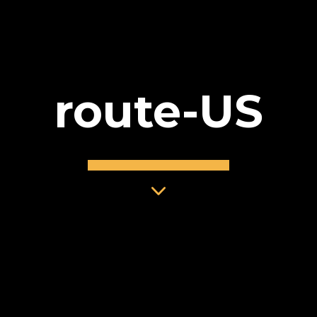
route-US