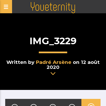
IMG_3229
Written by
Padré Arsène
on 12 août
2020