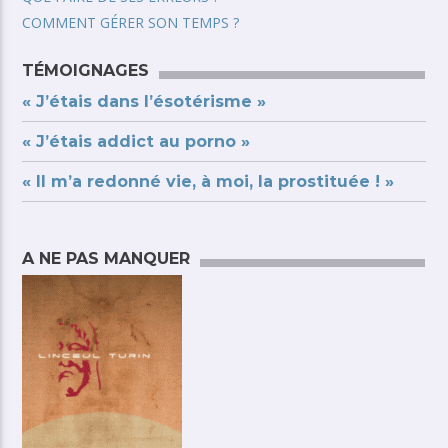
COMMENT GÉRER SON TEMPS ?
TÉMOIGNAGES
« J’étais dans l’ésotérisme »
« J’étais addict au porno »
« Il m’a redonné vie, à moi, la prostituée ! »
A NE PAS MANQUER