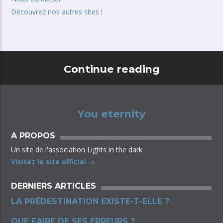
Découvrez nos autres sites !
Continue reading
You eternity
A PROPOS
Un site de l'association Lights in the dark
Visitez le site officiel
DERNIERS ARTICLES
LA PRÉDESTINATION EXISTE-T-ELLE ?
QUE FAIRE DE SES ERREURS ?