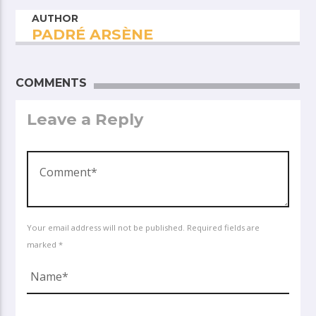
AUTHOR
PADRÉ ARSÈNE
COMMENTS
Leave a Reply
Your email address will not be published. Required fields are
marked *