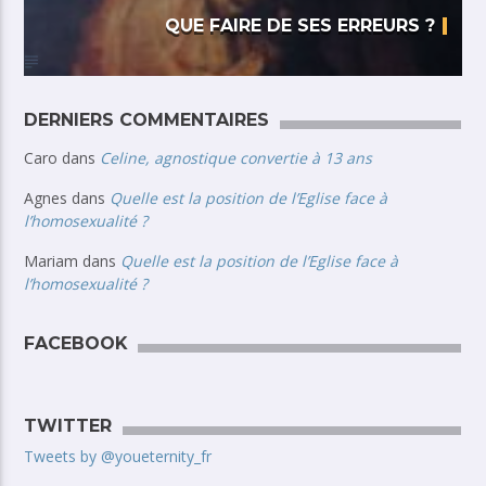
QUE FAIRE DE SES ERREURS ?
DERNIERS COMMENTAIRES
Caro
dans
Celine, agnostique convertie à 13 ans
Agnes
dans
Quelle est la position de l’Eglise face à
l’homosexualité ?
Mariam
dans
Quelle est la position de l’Eglise face à
l’homosexualité ?
FACEBOOK
TWITTER
Tweets by @youeternity_fr