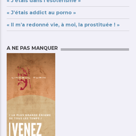
« J’étais dans l’ésotérisme »
« J’étais addict au porno »
« Il m’a redonné vie, à moi, la prostituée ! »
A NE PAS MANQUER