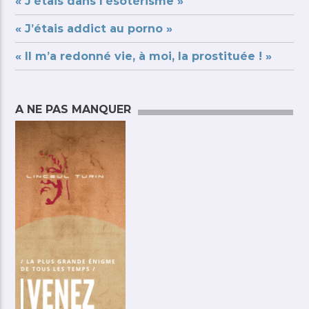
« J’étais dans l’ésotérisme »
« J’étais addict au porno »
« Il m’a redonné vie, à moi, la prostituée ! »
A NE PAS MANQUER