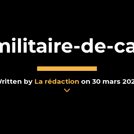
militaire-de
ritten by
La rédaction
on 30 mars 20