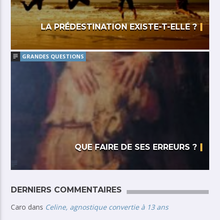
LA PRÉDESTINATION EXISTE-T-ELLE ?
GRANDES QUESTIONS
QUE FAIRE DE SES ERREURS ?
DERNIERS COMMENTAIRES
Caro
dans
Celine, agnostique convertie à 13 ans