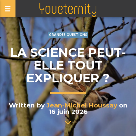
GRANDES QUESTIONS
LA SCIENCE PEUT-
ELLE TOUT
EXPLIQUER ?
Written by
Jean-Michel Houssay
on
16 juin 2026