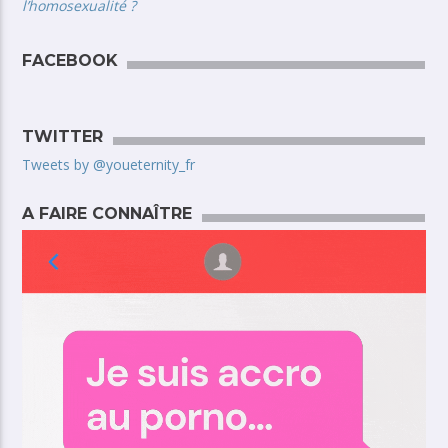
l’homosexualité ?
FACEBOOK
TWITTER
Tweets by @youeternity_fr
A FAIRE CONNAÎTRE