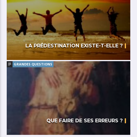
LA PRÉDESTINATION EXISTE-T-ELLE ?
GRANDES QUESTIONS
QUE FAIRE DE SES ERREURS ?