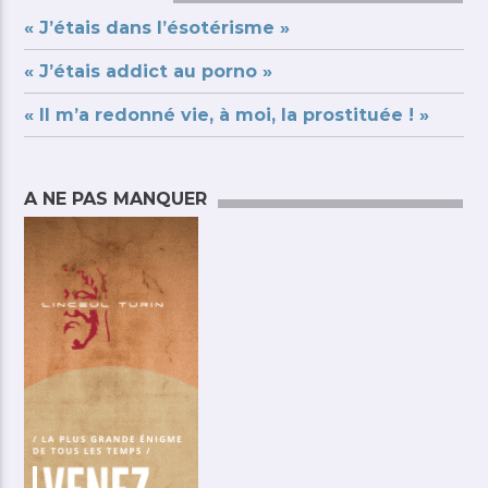
« J’étais dans l’ésotérisme »
« J’étais addict au porno »
« Il m’a redonné vie, à moi, la prostituée ! »
A NE PAS MANQUER