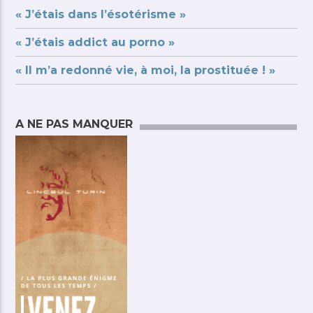
« J’étais dans l’ésotérisme »
« J’étais addict au porno »
« Il m’a redonné vie, à moi, la prostituée ! »
A NE PAS MANQUER