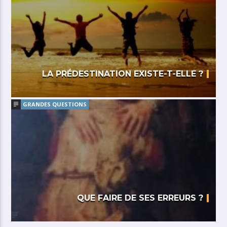
LA PRÉDESTINATION EXISTE-T-ELLE ?
GRANDES QUESTIONS
QUE FAIRE DE SES ERREURS ?