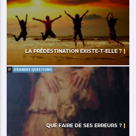
LA PRÉDESTINATION EXISTE-T-ELLE ?
GRANDES QUESTIONS
QUE FAIRE DE SES ERREURS ?