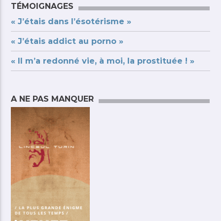
TÉMOIGNAGES
« J’étais dans l’ésotérisme »
« J’étais addict au porno »
« Il m’a redonné vie, à moi, la prostituée ! »
A NE PAS MANQUER