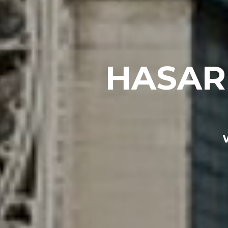
HASAR