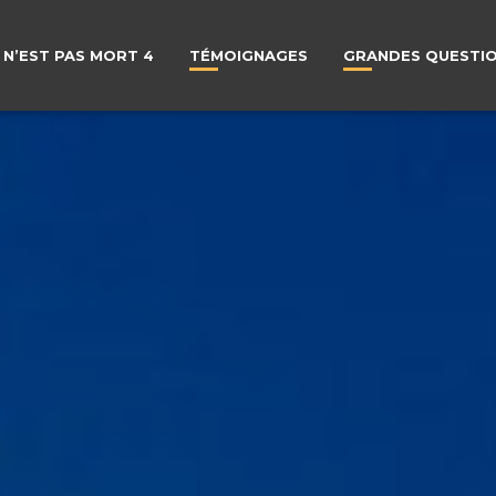
 N’EST PAS MORT 4
TÉMOIGNAGES
GRANDES QUESTI