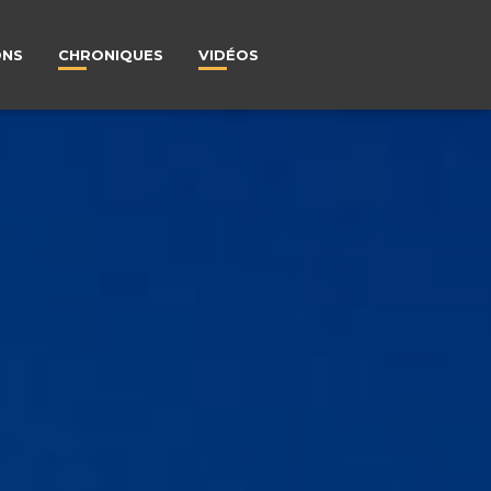
ONS
CHRONIQUES
VIDÉOS