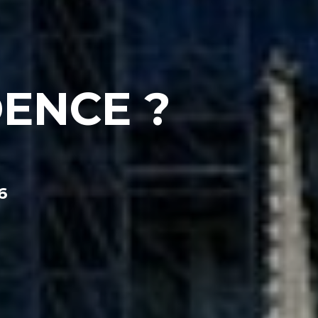
ENCE ?
6