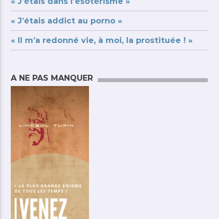
« J’étais dans l’ésotérisme »
« J’étais addict au porno »
« Il m’a redonné vie, à moi, la prostituée ! »
A NE PAS MANQUER