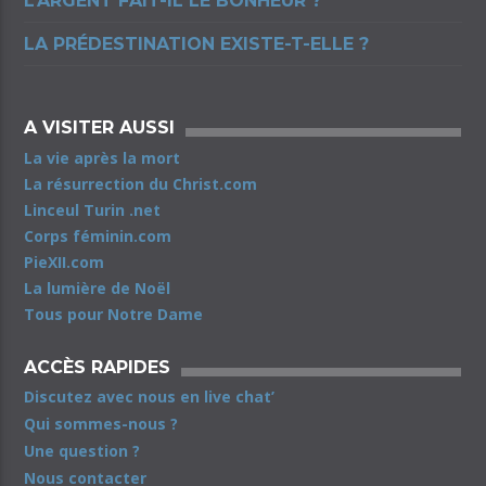
L’ARGENT FAIT-IL LE BONHEUR ?
LA PRÉDESTINATION EXISTE-T-ELLE ?
A VISITER AUSSI
La vie après la mort
La résurrection du Christ.com
Linceul Turin .net
Corps féminin.com
PieXII.com
La lumière de Noël
Tous pour Notre Dame
ACCÈS RAPIDES
Discutez avec nous en live chat’
Qui sommes-nous ?
Une question ?
Nous contacter