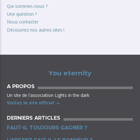
Qui sommes-nous ?
Une question ?
Nous contacter
Découvrez nos autres sites !
You eternity
A PROPOS
Un site de l'association Lights in the dark
Visitez le site officiel
DERNIERS ARTICLES
FAUT-IL TOUJOURS GAGNER ?