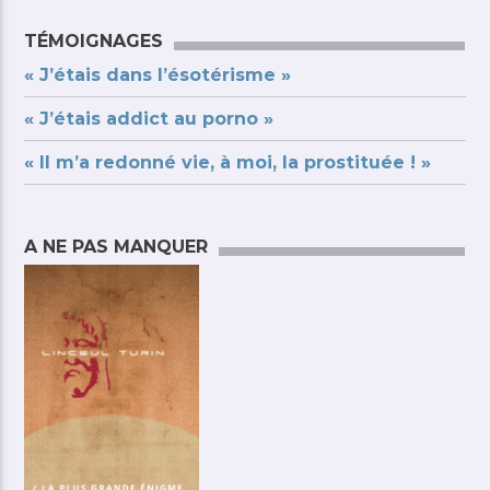
TÉMOIGNAGES
« J’étais dans l’ésotérisme »
« J’étais addict au porno »
« Il m’a redonné vie, à moi, la prostituée ! »
A NE PAS MANQUER