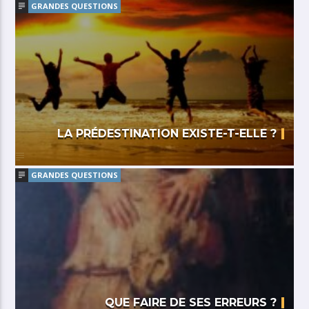
GRANDES QUESTIONS
LA PRÉDESTINATION EXISTE-T-ELLE ?
GRANDES QUESTIONS
QUE FAIRE DE SES ERREURS ?