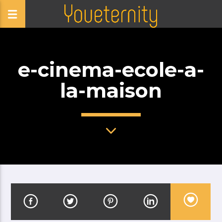
e-cinema-ecole-a-
la-maison