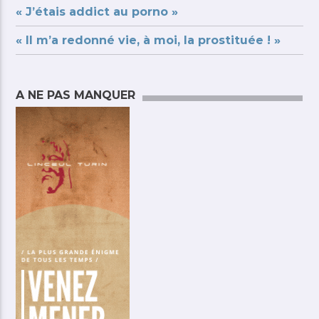
« J’étais addict au porno »
« Il m’a redonné vie, à moi, la prostituée ! »
A NE PAS MANQUER