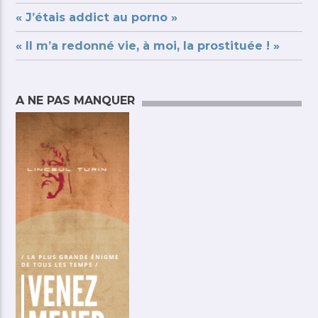
« J’étais addict au porno »
« Il m’a redonné vie, à moi, la prostituée ! »
A NE PAS MANQUER