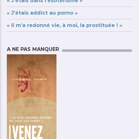
« J’étais dans l’ésotérisme »
« J’étais addict au porno »
« Il m’a redonné vie, à moi, la prostituée ! »
A NE PAS MANQUER