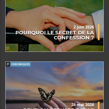
2 juin 2026
POURQUOI LE SECRET DE LA
CONFESSION ?
CHRONIQUES
26 mai 2026