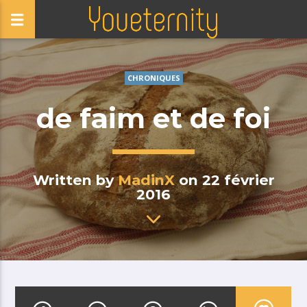
CHRONIQUES
de faim et de foi
Written by
MadinX
on 22 février
2016