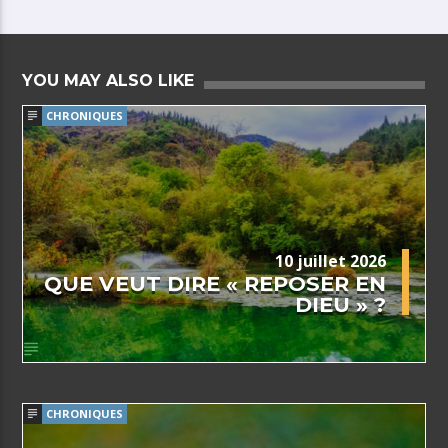
YOU MAY ALSO LIKE
CHRONIQUES
10 juillet 2026
QUE VEUT DIRE « REPOSER EN
DIEU » ?
CHRONIQUES