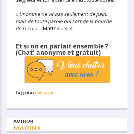
Seigneur et ton absence en est toute dorée.
«
L’homme ne vit pas seulement de pain,
mais de toute parole qui sort de la bouche
de Dieu.
» – Matthieu 4, 4
Et si on en parlait ensemble ?
(Chat' anonyme et gratuit)
Tagged as
faim
,
pain
AUTHOR
MADINX