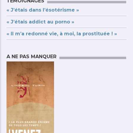
TÉMOIGNAGES
« J’étais dans l’ésotérisme »
« J’étais addict au porno »
« Il m’a redonné vie, à moi, la prostituée ! »
A NE PAS MANQUER