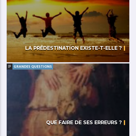
LA PRÉDESTINATION EXISTE-T-ELLE ?
GRANDES QUESTIONS
QUE FAIRE DE SES ERREURS ?