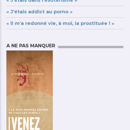
« J’étais dans l’ésotérisme »
« J’étais addict au porno »
« Il m’a redonné vie, à moi, la prostituée ! »
A NE PAS MANQUER