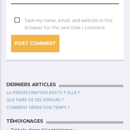
Save my name, email, and website in this
browser for the next time I comment.
DERNIERS ARTICLES
LA PRÉDESTINATION EXISTE-T-ELLE ?
QUE FAIRE DE SES ERREURS ?
COMMENT GÉRER SON TEMPS ?
TÉMOIGNAGES